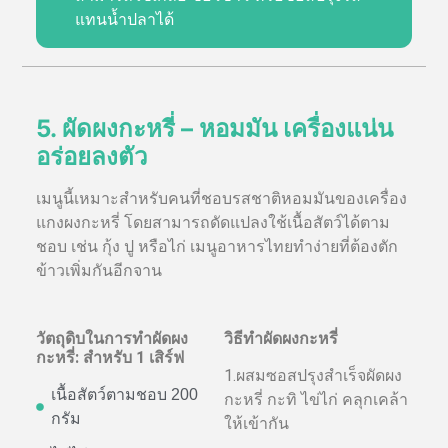
แทนน้ำปลาได้
5. ผัดผงกะหรี่ – หอมมัน เครื่องแน่น
อร่อยลงตัว
เมนูนี้เหมาะสำหรับคนที่ชอบรสชาติหอมมันของเครื่อง
แกงผงกะหรี่ โดยสามารถดัดแปลงใช้เนื้อสัตว์ได้ตาม
ชอบ เช่น กุ้ง ปู หรือไก่ เมนูอาหารไทยทำง่ายที่ต้องตัก
ข้าวเพิ่มกันอีกจาน
วัตถุดิบในการทำผัดผง
วิธีทำผัดผงกะหรี่
กะหรี่: สำหรับ 1 เสิร์ฟ
1.ผสมซอสปรุงสำเร็จผัดผง
เนื้อสัตว์ตามชอบ 200
กะหรี่ กะทิ ไข่ไก่ คลุกเคล้า
กรัม
ให้เข้ากัน