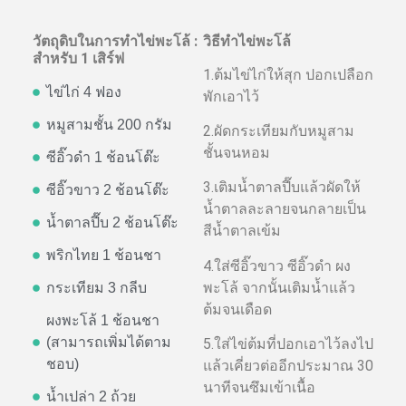
วัตถุดิบในการทำไข่พะโล้ :
วิธีทำไข่พะโล้
สำหรับ 1 เสิร์ฟ
1.ต้มไข่ไก่ให้สุก ปอกเปลือก
ไข่ไก่ 4 ฟอง
พักเอาไว้
หมูสามชั้น 200 กรัม
2.ผัดกระเทียมกับหมูสาม
ชั้นจนหอม
ซีอิ๊วดำ 1 ช้อนโต๊ะ
3.เติมน้ำตาลปี๊บแล้วผัดให้
ซีอิ๊วขาว 2 ช้อนโต๊ะ
น้ำตาลละลายจนกลายเป็น
น้ำตาลปี๊บ 2 ช้อนโต๊ะ
สีน้ำตาลเข้ม
พริกไทย 1 ช้อนชา
4.ใส่ซีอิ๊วขาว ซีอิ๊วดำ ผง
พะโล้ จากนั้นเติมน้ำแล้ว
กระเทียม 3 กลีบ
ต้มจนเดือด
ผงพะโล้ 1 ช้อนชา
(สามารถเพิ่มได้ตาม
5.ใส่ไข่ต้มที่ปอกเอาไว้ลงไป
ชอบ)
แล้วเคี่ยวต่ออีกประมาณ 30
นาทีจนซึมเข้าเนื้อ
น้ำเปล่า 2 ถ้วย