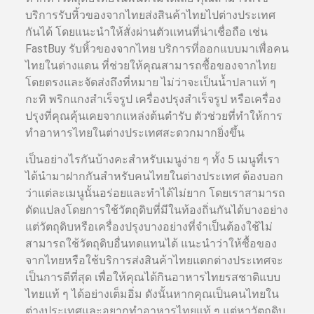
บริการรับหิ้วของจากไทยส่งสินค้าไทยไปต่างประเทศ
กันได้ โดยแนะนำให้สั่งผ่านตัวแทนที่น่าเชื่อถือ เช่น
FastBuy รับหิ้วของจากไทย บริการที่ออกแบบมาเพื่อคน
ไทยในต่างแดน ที่ช่วยให้คุณสามารถซื้อของจากไทย
โดยตรงและจัดส่งถึงที่หมาย ไม่ว่าจะเป็นน้ำปลาแท้ ๆ
กะทิ พริกแกงสำเร็จรูป เครื่องปรุงสำเร็จรูป หรือเครื่อง
ปรุงที่คุณคุ้นเคยจากแหล่งต้นตำรับ ตัวช่วยที่ทำให้การ
ทำอาหารไทยในต่างประเทศสะดวกมากยิ่งขึ้น
เป็นอย่างไรกันบ้างคะสำหรับเมนูง่าย ๆ ทั้ง 5 เมนูที่เรา
ได้นำมาฝากกันสำหรับคนไทยในต่างประเทศ ต้องบอก
ว่าแต่ละเมนูนั้นอร่อยและทำได้ไม่ยาก โดยเราสามารถ
ดัดแปลงโดยการใช้วัตถุดิบที่มีในท้องถิ่นกันได้บางอย่าง
แต่วัตถุดิบหรือเครื่องปรุงบางอย่างที่จำเป็นต้องใช้ไม่
สามารถใช้วัตถุดิบอื่นทดแทนได้ แนะนำว่าให้ซื้อของ
จากไทยหรือใช้บริการส่งสินค้าไทยแตกต่างประเทศจะ
เป็นการดีที่สุด เพื่อให้คุณได้กินอาหารไทยรสชาติแบบ
ไทยแท้ ๆ ได้อย่างเต็มอิ่ม ดังนั้นหากคุณเป็นคนไทยใน
ต่างประเทศและอยากทำอาหารไทยแท้ ๆ แต่หาวัตถุดิบ