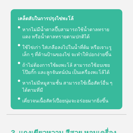
เคล็ดลับในการปรุงไข่พะโล้
หากไม่มีน้ำตาลปี๊บสามารถใช้น้ำตาลทราย
แดง หรือน้ำตาลทรายตามปกติได้
ใช้ไข่เก่า ใส่เกลือลงไปในน้ำที่ต้ม หรือเจาะรู
เล็ก ๆ ที่ด้านป้านของไข่ จะทำให้ปอกง่ายขึ้น
ถ้าไม่ต้องการใช้ผงพะโล้ สามารถใช้อบเชย
โป๊ยกั๊ก และลูกจันทน์ป่น เป็นเครื่องพะโล้ได้
หากไม่มีหมูสามชั้น สามารถใช้เนื้อสัตว์อื่น ๆ
ได้ตามที่มี
เคี่ยวจนเนื้อสัตว์เปื่อยนุ่มจะอร่อยมากยิ่งขึ้น
3. แกงเขียวหวาน สีสวย หอมเครื่อง