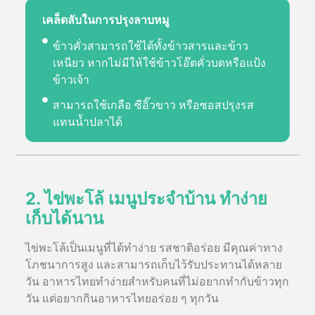
เคล็ดลับในการปรุงลาบหมู
ข้าวคั่วสามารถใช้ได้ทั้งข้าวสารและข้าว
เหนียว หากไม่มีให้ใช้ข้าวโอ๊ตคั่วบดหรือแป้ง
ข้าวเจ้า
สามารถใช้เกลือ ซีอิ๊วขาว หรือซอสปรุงรส
แทนน้ำปลาได้
2. ไข่พะโล้ เมนูประจำบ้าน ทำง่าย
เก็บได้นาน
ไข่พะโล้เป็นเมนูที่ได้ทำง่าย รสชาติอร่อย มีคุณค่าทาง
โภชนาการสูง และสามารถเก็บไว้รับประทานได้หลาย
วัน อาหารไทยทำง่ายสำหรับคนที่ไม่อยากทำกับข้าวทุก
วัน แต่อยากกินอาหารไทยอร่อย ๆ ทุกวัน