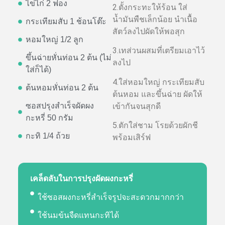
ไข่ไก่ 2 ฟอง
2.ตั้งกระทะให้ร้อน ใส่
น้ำมันพืชเล็กน้อย นำเนื้อ
กระเทียมสับ 1 ช้อนโต๊ะ
สัตว์ลงไปผัดให้พอสุก
หอมใหญ่ 1/2 ลูก
3.เทส่วนผสมที่เตรียมเอาไว้
ขึ้นฉ่ายหั่นท่อน 2 ต้น (ไม่
ลงไป
ใส่ก็ได้)
4.ใส่หอมใหญ่ กระเทียมสับ
ต้นหอมหั่นท่อน 2 ต้น
ต้นหอม และขึ้นฉ่าย ผัดให้
เข้ากันจนสุกดี
ซอสปรุงสำเร็จผัดผง
กะหรี่ 50 กรัม
5.ตักใส่ชาม โรยด้วยผักชี
กะทิ 1/4 ถ้วย
พร้อมเสิร์ฟ
เคล็ดลับในการปรุงผัดผงกะหรี่
ใช้ซอสผงกะหรี่สำเร็จรูปจะสะดวกมากกว่า
ใช้นมข้นจืดแทนกะทิได้