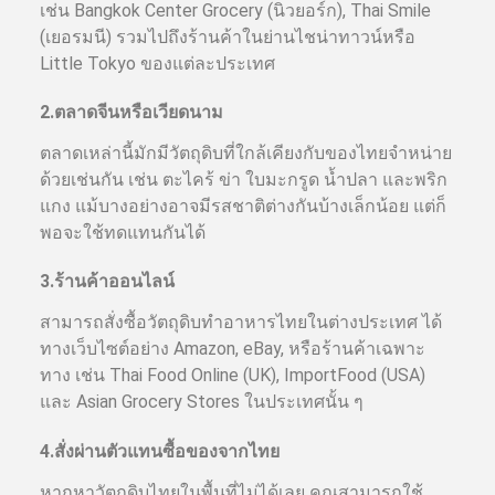
เช่น Bangkok Center Grocery (นิวยอร์ก), Thai Smile
(เยอรมนี) รวมไปถึงร้านค้าในย่านไชน่าทาวน์หรือ
Little Tokyo ของแต่ละประเทศ
2.ตลาดจีนหรือเวียดนาม
ตลาดเหล่านี้มักมีวัตถุดิบที่ใกล้เคียงกับของไทยจำหน่าย
ด้วยเช่นกัน เช่น ตะไคร้ ข่า ใบมะกรูด น้ำปลา และพริก
แกง แม้บางอย่างอาจมีรสชาติต่างกันบ้างเล็กน้อย แต่ก็
พอจะใช้ทดแทนกันได้
3.ร้านค้าออนไลน์
สามารถสั่งซื้อวัตถุดิบทำอาหารไทยในต่างประเทศ ได้
ทางเว็บไซต์อย่าง Amazon, eBay, หรือร้านค้าเฉพาะ
ทาง เช่น Thai Food Online (UK), ImportFood (USA)
และ Asian Grocery Stores ในประเทศนั้น ๆ
4.สั่งผ่านตัวแทนซื้อของจากไทย
หากหาวัตถุดิบไทยในพื้นที่ไม่ได้เลย คุณสามารถใช้