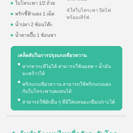
ใบโหระพา 1/2 ถ้วย
4.ใส่ใบโหระพา ปิดไฟ
พริกชี้ฟ้าแดง 1 เม็ด
พร้อมเสิร์ฟ
น้ำปลา 2 ช้อนโต๊ะ
น้ำตาลปี๊บ 1 ช้อนชา
เคล็ดลับในการปรุงแกงเขียวหวาน
หากหากะทิไม่ได้ สามารถใช้นมสด + น้ำมัน
มะพร้าวได้
พริกแกงเขียวหวาน สามารถใช้พริกแกงแดง
กับใบโหระพาบดแทนได้
สามารถใช้ผักอื่น ๆ ที่มีใส่แทนมะเขือเปราะได้