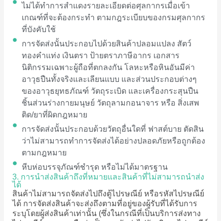
ไม่ได้ทำการสำแดงรายละเอียดต่อศุลกากรเมื่อเข้า
เกณฑ์ที่จะต้องกระทำ ตามกฎระเบียบของกรมศุลกากร
ที่บังคับใช้
การจัดส่งนั้นประกอบไปด้วยสินค้าปลอมแปลง สัตว์
ทองคำแท่ง เงินตรา ป้ายตราภาษีอากร เอกสาร
นิติกรรมเฉพาะผู้ถือที่ตกลงกัน โลหะหรือหินอันมีค่า
อาวุธปืนทั้งจริงและเลียนแบบ และส่วนประกอบต่างๆ
ของอาวุธยุทธภัณฑ์ วัตถุระเบิด และเครื่องกระสุนปืน
ชิ้นส่วนร่างกายมนุษย์ วัตถุลามกอนาจาร หรือ สิ่งเสพ
ติด/ยาที่ผิดกฎหมาย
การจัดส่งนั้นประกอบด้วยวัตถุอื่นใดที่ ฟาสต์บาย ตัดสิน
ว่าไม่สามารถทำการจัดส่งได้อย่างปลอดภัยหรือถูกต้อง
ตามกฎหมาย
หีบห่อบรรจุภัณฑ์ชำรุด หรือไม่ได้มาตรฐาน ​
3. การนำส่งสินค้าถึงที่หมายและสินค้าที่ไม่สามารถนำส่ง
ได้
สินค้าไม่สามารถจัดส่งไปถึงตู้ไปรษณีย์ หรือรหัสไปรษณีย์
ได้ การจัดส่งสินค้าจะส่งถึงตามที่อยู่ของผู้รับที่ได้รับการ
ระบุโดยผู้ส่งสินค้าเท่านั้น (ซึ่งในกรณีที่เป็นบริการส่งทาง