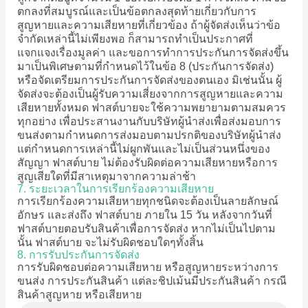
ตกลงที่สมบูรณ์และเป็นข้อตกลงสุดท้ายเกี่ยวกับการ
สูญหายและความเสียหายที่เกี่ยวข้อง ถ้าผู้จัดส่งเห็นว่าข้อ
จำกัดเหล่านี้ไม่เพียงพอ ก็สามารถทำเป็นประกาศที่
แจกแจงเรื่องมูลค่า และขอการทำการประกันการจัดส่งขึ้น
มาเป็นพิเศษตามที่กำหนดไว้ในข้อ 8 (ประกันการจัดส่ง)
หรือจัดเตรียมการประกันการจัดส่งของตนเอง มิเช่นนั้น ผู้
จัดส่งจะต้องเป็นผู้รับความเสี่ยงจากการสูญหายและความ
เสียหายทั้งหมด ฟาสต์บายจะใช้ความพยายามตามสมควร
ทุกอย่าง เพื่อประสานงานกับบริษัทผู้นำส่งเพื่อส่งมอบการ
ขนส่งตามกำหนดการส่งมอบตามปรกติของบริษัทผู้นำส่ง
แต่กำหนดการเหล่านี้ไม่ผูกพันและไม่เป็นส่วนหนึ่งของ
สัญญา ฟาสต์บาย ไม่ต้องรับผิดต่อความเสียหายหรือการ
สูญเสียใดที่มีสาเหตุมาจากความล่าช้า
7. ระยะเวลาในการเรียกร้องความเสียหาย
การเรียกร้องความเสียหายทุกชนิดจะต้องเป็นลายลักษณ์
อักษร และส่งถึง ฟาสต์บาย ภายใน 15 วัน หลังจากวันที่
ฟาสต์บายตอบรับสินค้าเพื่อการจัดส่ง หากไม่เป็นไปตาม
นั้น ฟาสต์บาย จะไม่รับผิดชอบใดๆทั้งสิ้น
8. การรับประกันการจัดส่ง
การรับผิดชอบต่อความเสียหาย หรือสูญหายระหว่างการ
ขนส่ง การประกันสินค้า แต่ละชิปเม้นมีประกันสินค้า กรณี
สินค้าสูญหาย หรือเสียหาย