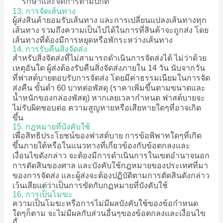
รักษาและจัดการตามปกติ
13. การจัดเส้นทาง
ผู้ส่งสินค้ายอมรับเส้นทาง และการเปลี่ยนแปลงเส้นทางทุก
เส้นทาง รวมถึงความเป็นไปได้ในการที่สินค้าจะถูกส่ง โดย
เส้นทางที่ต้องมีการหยุดหรือพักระหว่างเส้นทาง
14. การรับคืนสิ่งจัดส่ง
สำหรับสิ่งจัดส่งที่ไม่สามารถดำเนินการจัดส่งได้ ไม่ว่าด้วย
เหตุอันใด ผู้ส่งต้องรับคืนสิ่งจัดส่งภายใน 14 วัน นับจากวัน
ที่ฟาสต์บายตอบรับการจัดส่ง โดยมีค่าธรรมเนียมในการจัด
ส่งคืน ขั้นต่ำ 60 บาทต่อพัสดุ (ราคาเพิ่มขึ้นตามขนาดและ
น้ำหนักของกล่องพัสดุ) หากเลยเวลากำหนด ฟาสต์บายจะ
ไม่รับผิดชอบต่อ ความสูญหายหรือเสียหายใดๆที่อาจเกิด
ขึ้น
15. กฎหมายที่บังคับใช้
เพื่อสิทธิประโยชน์ของฟาสต์บาย การข้อพิพาทใดๆที่เกิด
ขึ้นภายใต้หรือในแนวทางที่เกี่ยวข้องกับข้อตกลงและ
เงื่อนไขดังกล่าว จะต้องมีการดำเนินการในเขตอำนาจนอก
การตัดสินของศาล และบังคับใช้กฎหมายของประเทศที่มา
ของการจัดส่ง และผู้ส่งจะต้องปฏิบัติตามการตัดสินดังกล่าว
เว้นเสียแต่ว่าเป็นการขัดกับกฏหมายที่บังคับใช้
16. การเป็นโมฆะ
ความเป็นโมฆะหรือการไม่มีผลบังคับใช้ของข้อกำหนด
ใดๆก็ตาม จะไม่มีผลกับส่วนอื่นๆของข้อตกลงและเงื่อนไข