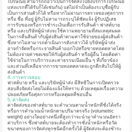
ไปรษณีย์ สามารถถือว่าเป็นการจัดส่งไปยังบริการไปรษณีย์
แห่งแรกที่ได้รับก็ได้เช่นกัน) แต่ไม่จำเป็นต้องระบุชื่อผู้รับ
เป็นการส่วนตัวก็ได้ หรือหากไม่ผ่านการตรวจของศุลกากร
หรือ ชื่อ ที่อยู่ ผู้รับไม่สามารถระบุได้ชัดแจ้ง ผู้รับปฏิเสธ
การรับของหรือการชำระเงินเพื่อการรับสินค้า ฟาสต์บาย
หรือ และบริษัทผู้นำส่งจะใช้ความพยายามที่สมเหตุสมผล
ในการคืนสินค้ากับผู้ส่งสินค้าตามค่าใช้จ่ายของผู้ส่งสินค้า
ซึ่งหากไม่สามารถดำเนินการดังกล่าวได้ บริษัทผู้นำส่ง
อาจกำจัดหรือกระจายสินค้าออกไปหรือขายทอดตลาดโดย
ไม่ต้องจ่ายค่าชดเชยให้กับผู้ส่งสินค้า หรือผู้อื่น โดยคิดค่า
ใช้จ่ายในการบริการและค่าธรรมเนียมอื่น ๆ ที่เกี่ยวข้อง
และส่วนที่เหลือจากการขายทอดตลาดจะถูกตีกลับไปให้ผู้
ส่งสินค้า
4. การตรวจสอบ
ฟาสต์บาย หรือ และบริษัทผู้นำส่ง มีสิทธิในการเปิดตรวจ
สอบสิ่งจัดส่งโดยไม่ต้องแจ้งให้ทราบ ด้วยเหตุผลเรื่องความ
ปลอดภัยหรือศุลกากรหรือเหตุผลที่ชอบอื่น
5. ค่าจัดส่ง
ค่าจัดส่งของฟาสต์บาย จะคำนวณตามน้ำหนักที่ชั่งได้จริง
หรือการคำนวณน้ำหนักตามปริมาตรจริง (volumetric
weight) อย่างใดอย่างหนึ่งที่สูงกว่าจะนำมาคำนวณอัตรา
ค่าบริการ ซึ่งฟาสต์บายจะต้องทำการชั่งน้ำหนักหรือวัด
ขนาดของการจัดส่งทุกชนิดอีกครั้งได้ ผู้จัดส่งจะต้องชำระ