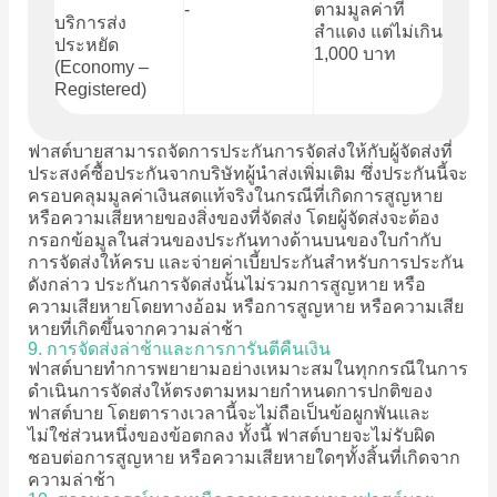
-
ตามมูลค่าที่
บริการส่ง
สำแดง แต่ไม่เกิน
ประหยัด
1,000 บาท
(Economy –
Registered)
ฟาสต์บายสามารถจัดการประกันการจัดส่งให้กับผู้จัดส่งที่
ประสงค์ซื้อประกันจากบริษัทผู้นำส่งเพิ่มเติม ซึ่งประกันนี้จะ
ครอบคลุมมูลค่าเงินสดแท้จริงในกรณีที่เกิดการสูญหาย
หรือความเสียหายของสิ่งของที่จัดส่ง โดยผู้จัดส่งจะต้อง
กรอกข้อมูลในส่วนของประกันทางด้านบนของใบกำกับ
การจัดส่งให้ครบ และจ่ายค่าเบี้ยประกันสำหรับการประกัน
ดังกล่าว ประกันการจัดส่งนั้นไม่รวมการสูญหาย หรือ
ความเสียหายโดยทางอ้อม หรือการสูญหาย หรือความเสีย
หายที่เกิดขึ้นจากความล่าช้า
9. การจัดส่งล่าช้าและการการันตีคืนเงิน
ฟาสต์บายทำการพยายามอย่างเหมาะสมในทุกกรณีในการ
ดำเนินการจัดส่งให้ตรงตามหมายกำหนดการปกติของ
ฟาสต์บาย โดยตารางเวลานี้จะไม่ถือเป็นข้อผูกพันและ
ไม่ใช่ส่วนหนึ่งของข้อตกลง ทั้งนี้ ฟาสต์บายจะไม่รับผิด
ชอบต่อการสูญหาย หรือความเสียหายใดๆทั้งสิ้นที่เกิดจาก
ความล่าช้า