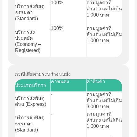
100%
ตามมูลค่าที่
บริการส่งพัสดุ
สำแดง แต่ไม่เกิน
ธรรมดา
1,000 บาท
(Standard)
100%
ตามมูลค่าที่
บริการส่ง
สำแดง แต่ไม่เกิน
ประหยัด
1,000 บาท
(Economy –
Registered)
กรณีเสียหายระหว่างขนส่ง
ค่าขนส่ง
ค่าสินค้า
ประเภทบริการ
-
ตามมูลค่าที่
บริการส่งพัสดุ
สำแดง แต่ไม่เกิน
ด่วน (Express)
3,000 บาท
-
ตามมูลค่าที่
บริการส่งพัสดุ
สำแดง แต่ไม่เกิน
ธรรมดา
1,000 บาท
(Standard)