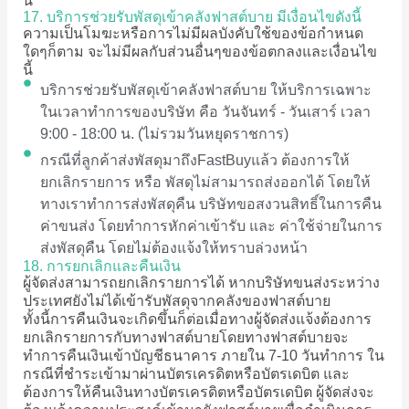
นี้
17. บริการช่วยรับพัสดุเข้าคลังฟาสต์บาย มีเงื่อนไขดังนี้
ความเป็นโมฆะหรือการไม่มีผลบังคับใช้ของข้อกำหนด
ใดๆก็ตาม จะไม่มีผลกับส่วนอื่นๆของข้อตกลงและเงื่อนไข
นี้
บริการช่วยรับพัสดุเข้าคลังฟาสต์บาย ให้บริการเฉพาะ
ในเวลาทำการของบริษัท คือ วันจันทร์ - วันเสาร์ เวลา
9:00 - 18:00 น. (ไม่รวมวันหยุดราชการ)
กรณีที่ลูกค้าส่งพัสดุมาถึงFastBuyแล้ว ต้องการให้
ยกเลิกรายการ หรือ พัสดุไม่สามารถส่งออกได้ โดยให้
ทางเราทำการส่งพัสดุคืน บริษัทขอสงวนสิทธิ์ในการคืน
ค่าขนส่ง โดยทำการหักค่าเข้ารับ และ ค่าใช้จ่ายในการ
ส่งพัสดุคืน โดยไม่ต้องแจ้งให้ทราบล่วงหน้า
18. การยกเลิกและคืนเงิน
ผู้จัดส่งสามารถยกเลิกรายการได้ หากบริษัทขนส่งระหว่าง
ประเทศยังไม่ได้เข้ารับพัสดุจากคลังของฟาสต์บาย
ทั้งนี้การคืนเงินจะเกิดขึ้นก็ต่อเมื่อทางผู้จัดส่งแจ้งต้องการ
ยกเลิกรายการกับทางฟาสต์บายโดยทางฟาสต์บายจะ
ทำการคืนเงินเข้าบัญชีธนาคาร ภายใน 7-10 วันทำการ ใน
กรณีที่ชำระเข้ามาผ่านบัตรเครดิตหรือบัตรเดบิต และ
ต้องการให้คืนเงินทางบัตรเครดิตหรือบัตรเดบิต ผู้จัดส่งจะ