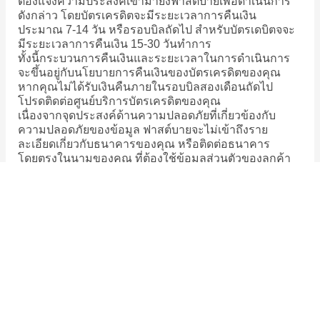
ต้องแจ้งความประสงค์เข้ามายังฟาสต์บายเพื่อดำเนินการ
ดังกล่าว โดยบัตรเครดิตจะมีระยะเวลาการคืนเงิน
ประมาณ 7-14 วัน หรือรอบบิลถัดไป สำหรับบัตรเดบิตจจะ
มีระยะเวลาการคืนเงิน 15-30 วันทำการ
ทั้งนี้กระบวนการคืนเงินและระยะเวลาในการดำเนินการ
จะขึ้นอยู่กับนโยบายการคืนเงินของบัตรเครดิตของคุณ
หากคุณไม่ได้รับเงินคืนภายในรอบบิลสองเดือนถัดไป
โปรดติดต่อศูนย์บริการบัตรเครดิตของคุณ
เนื่องจากจุดประสงค์ด้านความปลอดภัยที่เกี่ยวข้องกับ
ความปลอดภัยของข้อมูล ฟาสต์บายจะไม่เข้าถึงราย
ละเอียดเกี่ยวกับธนาคารของคุณ หรือติดต่อธนาคาร
โดยตรงในนามของคุณ ที่ต้องใช้ข้อมูลส่วนตัวของลูกค้า
ขออภัยในความไม่สะดวกมา ณ ที่นี้
สอบถามเพิ่มเติม