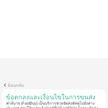
ย้อนกลับ
ข้อตกลงและเงื่อนไขในการขนส่ง
ฟาส์บาย (FastBuy) เป็นบริการช่วยจัดส่งพัสดุไปยังต่าง